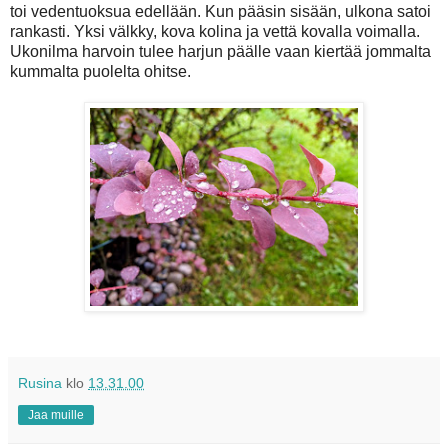
toi vedentuoksua edellään. Kun pääsin sisään, ulkona satoi
rankasti. Yksi välkky, kova kolina ja vettä kovalla voimalla.
Ukonilma harvoin tulee harjun päälle vaan kiertää jommalta
kummalta puolelta ohitse.
Rusina
klo
13.31.00
Jaa muille