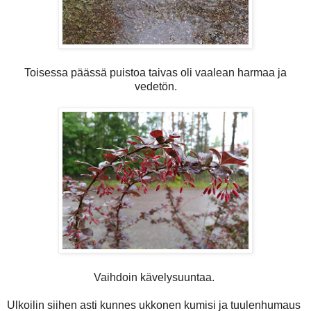
Toisessa päässä puistoa taivas oli vaalean harmaa ja
vedetön.
Vaihdoin kävelysuuntaa.
Ulkoilin siihen asti kunnes ukkonen kumisi ja tuulenhumaus