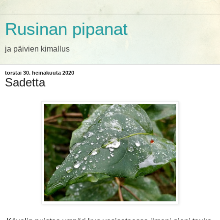
Rusinan pipanat
ja päivien kimallus
torstai 30. heinäkuuta 2020
Sadetta